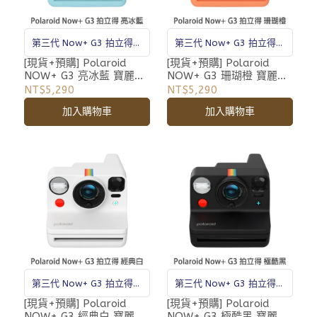
第三代 Now+ G3 拍立得相
第三代 Now+ G3 拍立得相
機
機
[現貨+預購] Polaroid
[現貨+預購] Polaroid
NOW+ G3 亮冰藍 寶麗萊
NOW+ G3 珊瑚橙 寶麗萊
i-Type 拍立得相機 公司貨
i-Type 拍立得相機 公司貨
NT$5,290
NT$5,290
自動對焦 腳架孔 雙重曝光
自動對焦 腳架孔 雙重曝光
加入購物車
加入購物車
DN34
DN33
第三代 Now+ G3 拍立得相
第三代 Now+ G3 拍立得相
機
機
[現貨+預購] Polaroid
[現貨+預購] Polaroid
NOW+ G3 經典白 寶麗萊
NOW+ G3 極酷黑 寶麗萊