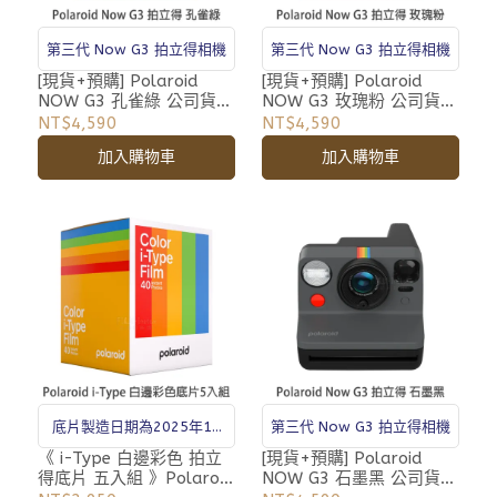
第三代 Now G3 拍立得相機
第三代 Now G3 拍立得相機
[現貨+預購] Polaroid
[現貨+預購] Polaroid
NOW G3 孔雀綠 公司貨
NOW G3 玫瑰粉 公司貨
寶麗萊 第三代 i-Type 拍
寶麗萊 第三代 i-Type 拍
NT$4,590
NT$4,590
立得相機 自動對焦 雙重曝
立得相機 自動對焦 雙重曝
加入購物車
加入購物車
光 DN50
光 DN49
底片製造日期為2025年11
第三代 Now G3 拍立得相機
月
《 i-Type 白邊彩色 拍立
[現貨+預購] Polaroid
得底片 五入組 》Polaroid
NOW G3 石墨黑 公司貨