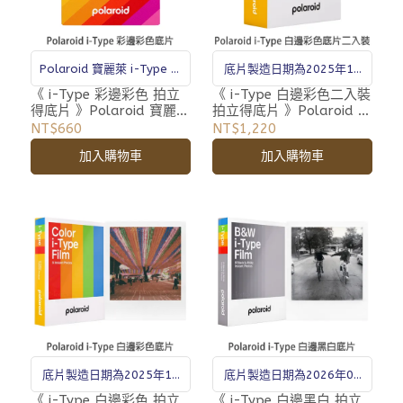
Polaroid 寶麗萊 i-Type 相
底片製造日期為2025年10
紙
月
《 i-Type 彩邊彩色 拍立
《 i-Type 白邊彩色二入裝
得底片 》Polaroid 寶麗萊
拍立得底片 》Polaroid 寶
i Type 系列專用 相紙 新款
麗萊 Originals i Type 系
NT$660
NT$1,220
列專用 相紙
加入購物車
加入購物車
底片製造日期為2025年11
底片製造日期為2026年01
月
月
《 i-Type 白邊彩色 拍立
《 i-Type 白邊黑白 拍立