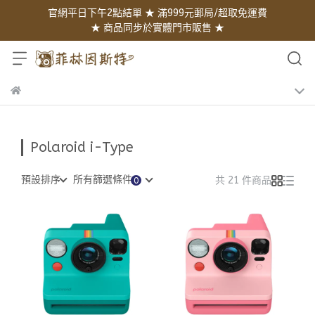
官網平日下午2點結單 ★ 滿999元郵局/超取免運費
★ 商品同步於實體門市販售 ★
Polaroid i-Type
預設排序
所有篩選條件
共 21 件商品