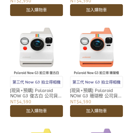
寶麗萊 Originals i Type
寶麗萊 第三代 i-Type 拍
NT$2,950
NT$4,590
系列專用 相紙 新款
立得相機 自動對焦 雙重曝
加入購物車
加入購物車
光 DN41
第三代 Now G3 拍立得相機
第三代 Now G3 拍立得相機
[現貨+預購] Polaroid
[現貨+預購] Polaroid
NOW G3 復古白 公司貨
NOW G3 珊瑚橙 公司貨
寶麗萊 第三代 i-Type 拍
寶麗萊 第三代 i-Type 拍
NT$4,590
NT$4,590
立得相機 自動對焦 雙重曝
立得相機 自動對焦 雙重曝
加入購物車
加入購物車
光 DN42
光 DN43