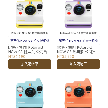
第三代 Now G3 拍立得相機
第三代 Now G3 拍立得相機
[現貨+預購] Polaroid
[現貨+預購] Polaroid
NOW G3 隨興黃 公司貨
NOW G3 經典紫 公司貨
寶麗萊 第三代 i-Type 拍
寶麗萊 第三代 i-Type 拍
NT$4,590
NT$4,590
立得相機 自動對焦 雙重曝
立得相機 自動對焦 雙重曝
加入購物車
加入購物車
光 DN45
光 DN46