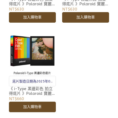
得底片 》Polaroid 寶麗萊
得底片 》Polaroid 寶麗萊
Originals i Type 系列專用
Originals i Type 系列專用
NT$630
NT$630
相紙 新款
相紙 新款
加入購物車
加入購物車
底片製造日期為2025年06
月
《 i-Type 黑邊彩色 拍立
得底片 》Polaroid 寶麗萊
i Type 系列專用 相紙 新款
NT$660
加入購物車