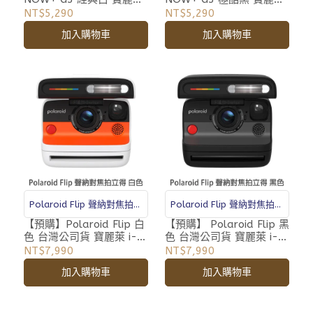
i-Type 拍立得相機 公司貨
i-Type 拍立得相機 公司貨
NT$5,290
NT$5,290
自動對焦 腳架孔 雙重曝光
自動對焦 腳架孔 雙重曝光
加入購物車
加入購物車
DN32
DN31
Polaroid Flip 聲納對焦拍立
Polaroid Flip 聲納對焦拍立
得相機
得相機
【預購】Polaroid Flip 白
【預購】 Polaroid Flip 黑
色 台灣公司貨 寶麗萊 i-
色 台灣公司貨 寶麗萊 i-
Type 600 拍立得相機 聲
Type 600 拍立得相機 聲
NT$7,990
NT$7,990
納對焦 腳架孔
納對焦 腳架孔
加入購物車
加入購物車