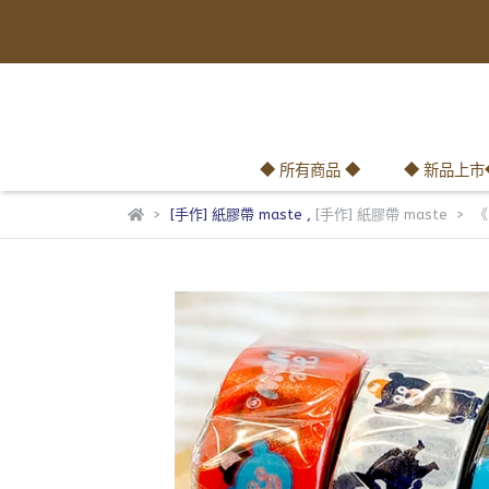
◆ 所有商品 ◆
◆ 新品上市
[手作] 紙膠帶 maste
,
[手作] 紙膠帶 maste
《