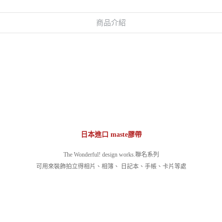
商品介紹
日本進口 maste膠帶
The Wonderful! design works.聯名系列
可用來裝飾拍立得相片、相簿、 日記本、手帳、卡片等處