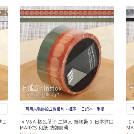
、
可用來裝飾拍立得相片、相簿、 日記本、手帳、
卡片等處
進口
《 V&A 橘色葉子 二捲入 紙膠帶 》日本進口
《
MARK'S 和紙 裝飾膠帶
MA