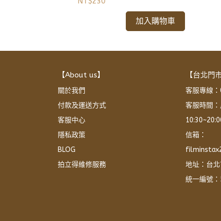
NT$230
加入購物車
【About us】
【台北門
關於我們
客服專線：02
付款及運送方式
客服時間：
客服中心
10:30~20
隱私政策
信箱：
BLOG
filminsta
拍立得維修服務
地址：台北
統一編號：5