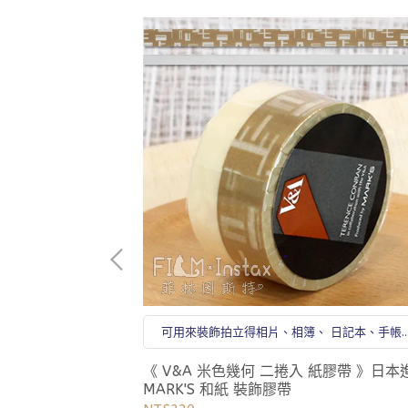
 日記本、手帳、
可用來裝飾拍立得相片、相簿、 日記本、手帳
卡片等處
日本進口 maste
《 V&A 米色幾何 二捲入 紙膠帶 》日本
MARK'S 和紙 裝飾膠帶