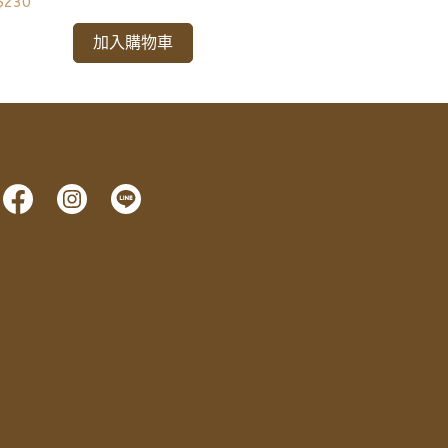
$230
NT$69
加入購物車