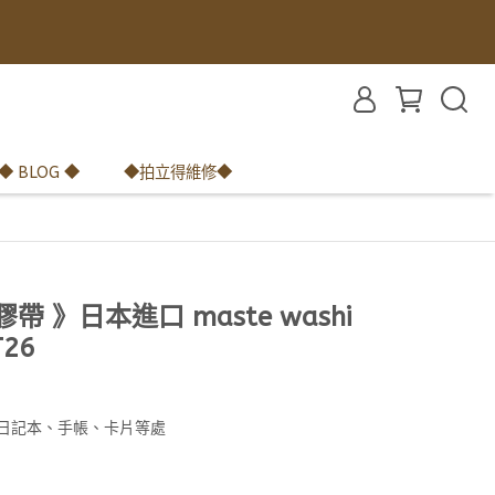
◆ BLOG ◆
◆拍立得維修◆
帶 》日本進口 maste washi
26
 日記本、手帳、卡片等處