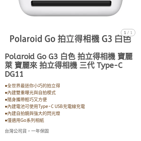
1
/
1
Polaroid Go G3 白色 拍立得相機 寶麗
萊 寶麗來 拍立得相機 三代 Type-C
DG11
●全世界最迷你小巧的拍立得
●內建雙重曝光與自拍模式
●隨身攜帶輕巧又方便
●內建電池可使用Type-C USB充電線充電
●內建自拍鏡與強大的閃光燈
●僅適用Go系列相紙
台灣公司貨，一年保固