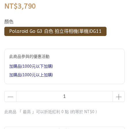
NT$3,790
顏色
Polaroid Go G3 白色 拍立得相機(單機)DG11
此商品參與的優惠活動
加購品(1000元以下加購)
加購品(1000元以上加購)
此商品 「 最高 」可以折抵紅利
0
點 (約等於
NT$0
)