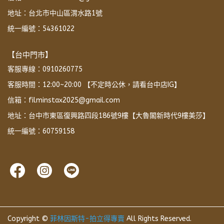
地址：台北市中山區渭水路1號
統一編號：54361022
【台中門市】
客服專線：0910260775
客服時間：12:00~20:00 【不定時公休，請看台中店IG】
信箱：filminstax2025@gmail.com
地址：台中市東區復興路四段186號9樓【大魯閣新時代9樓美莎】
統一編號：60759158
Copyright ©
菲林因斯特-拍立得專賣
All Rights Reserved.