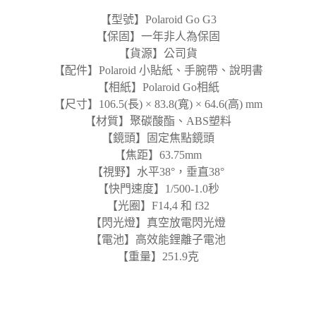
【型號】Polaroid Go G3
【保固】一年非人為保固
【貨源】公司貨
【配件】Polaroid 小貼紙、手腕帶、說明書
【相紙】Polaroid Go相紙
【尺寸】106.5(長) × 83.8(寬) × 64.6(高) mm
【材質】聚碳酸酯、ABS塑料
【鏡頭】固定焦點鏡頭
【焦距】63.75mm
【視野】水平38°，垂直38°
【快門速度】1/500-1.0秒
【光圈】F14,4 和 f32
【閃光燈】真空放電閃光燈
【電池】高效能鋰離子電池
【重量】251.9克