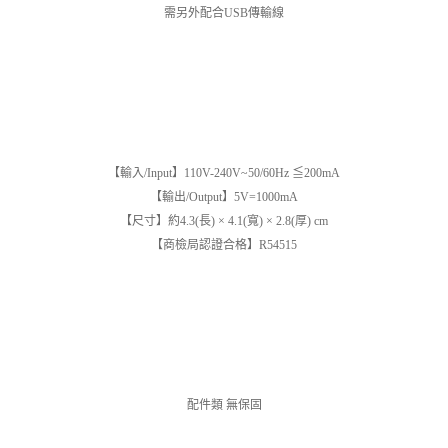
需另外配合USB傳輸線
【輸入/Input】110V-240V~50/60Hz ≦200mA
【輸出/Output】5V=1000mA
【尺寸】約4.3(長) × 4.1(寬) × 2.8(厚) cm
【商檢局認證合格】R54515
配件類 無保固