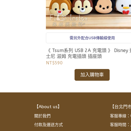
需另外配合USB傳輸線使用
《 Tsum系列 USB 2A 充電頭 》 Disney
士尼 滋姆 充電插頭 插座頭
NT$590
加入購物車
【About us】
【台北門
關於我們
客服專線：02
付款及運送方式
客服時間：