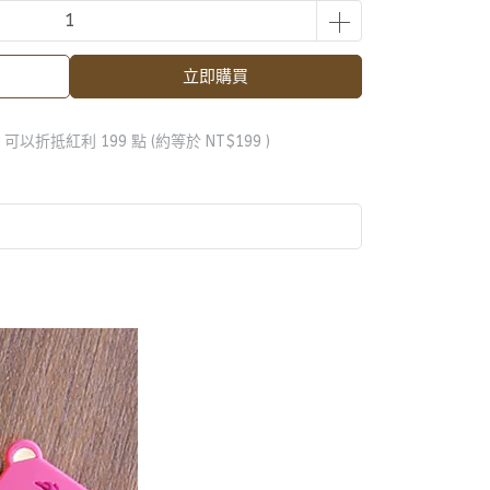
立即購買
 」可以折抵紅利
199
點 (約等於
NT$199
)