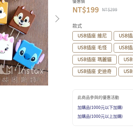
優惠價
NT$199
NT$299
款式
USB插座 維尼
USB
USB插座 毛怪
USB
USB插座 瑪麗貓
US
USB插座 史迪奇
US
此商品參與的優惠活動
加購品(1000元以下加購)
加購品(1000元以上加購)