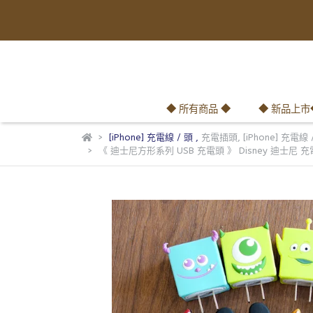
◆ 所有商品 ◆
◆ 新品上市
[iPhone] 充電線 / 頭
,
充電插頭
,
[iPhone] 充電線
《 迪士尼方形系列 USB 充電頭 》 Disney 迪士尼 