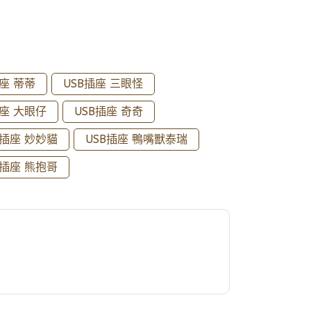
插座 蒂蒂
USB插座 三眼怪
插座 大眼仔
USB插座 奇奇
B插座 妙妙貓
USB插座 鴨嘴獸泰瑞
B插座 熊抱哥