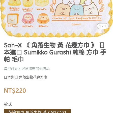
1
/
1
San-X 《 角落生物 黃 花邊方巾 》 日
本進口 Sumikko Gurashi 純棉 方巾 手
帕 毛巾
造型可愛，容易攜帶的必備品
日本進口 角落生物花邊方巾
NT$220
款式
花邊方巾 角落生物 黃 CM17701