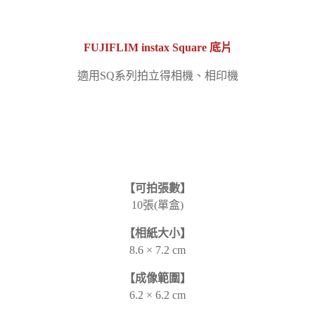
FUJIFLIM instax Square 底片
適用SQ系列拍立得相機、相印機
【可拍張數】
10張(單盒)
【相紙大小】
8.6 × 7.2 cm
【成像範圍】
6.2 × 6.2 cm