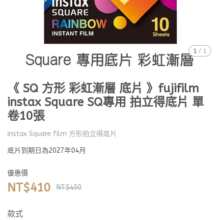
1
/
1
《 SQ 方形 彩虹漸層 底片 》fujifilm
instax Square SQ專用 拍立得底片 單
卷10張
instax Square film 方形拍立得底片
底片到期日為2027年04月
優惠價
NT$410
NT$450
款式