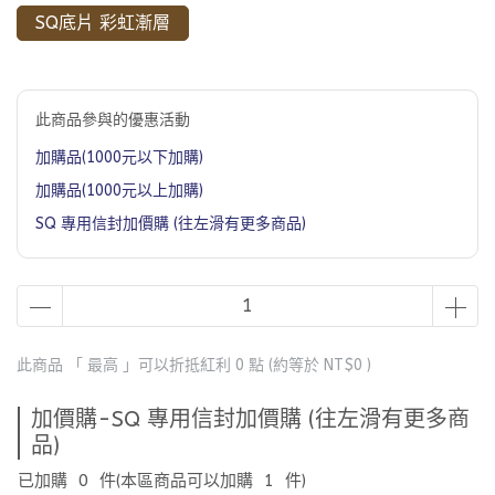
SQ底片 彩虹漸層
此商品參與的優惠活動
加購品(1000元以下加購)
加購品(1000元以上加購)
SQ 專用信封加價購 (往左滑有更多商品)
此商品 「 最高 」可以折抵紅利
0
點 (約等於
NT$0
)
加價購-SQ 專用信封加價購 (往左滑有更多商
品)
已加購
0
件
(本區商品可以加購
1
件)