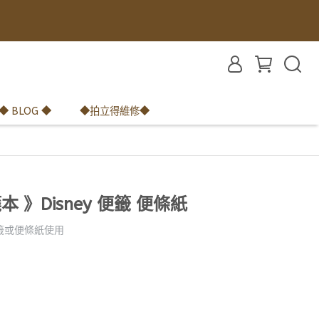
◆ BLOG ◆
◆拍立得維修◆
 》Disney 便籤 便條紙
籤或便條紙使用