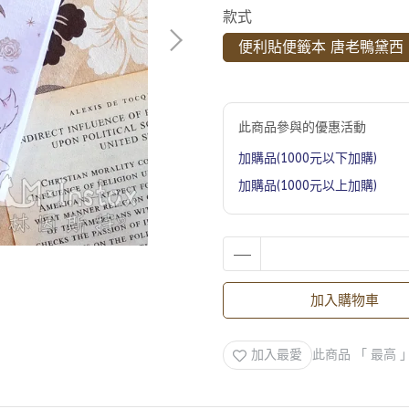
款式
便利貼便籤本 唐老鴨黛西
此商品參與的優惠活動
加購品(1000元以下加購)
加購品(1000元以上加購)
加入購物車
加入最愛
此商品 「 最高