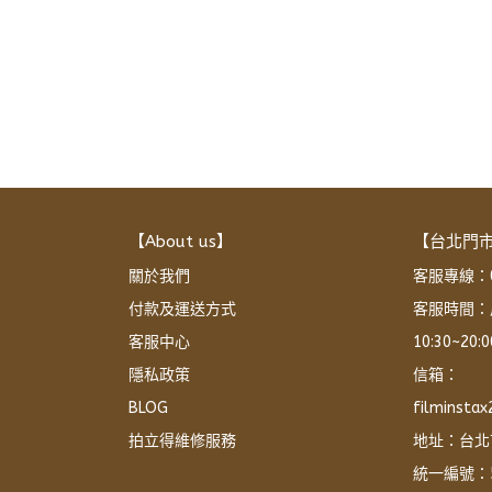
【About us】
【台北門
關於我們
客服專線：02
付款及運送方式
客服時間：
客服中心
10:30~20
隱私政策
信箱：
BLOG
filminsta
拍立得維修服務
地址：台北
統一編號：5