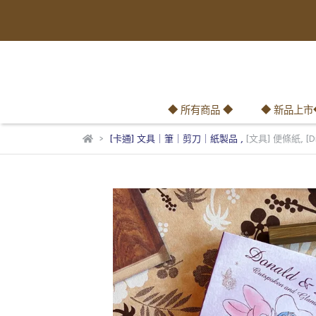
◆ 所有商品 ◆
◆ 新品上市
[卡通] 文具｜筆｜剪刀｜紙製品
,
[文具] 便條紙
,
[