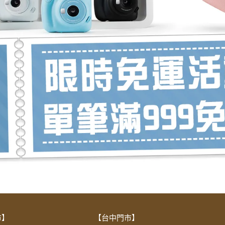
市】
【台中門市】