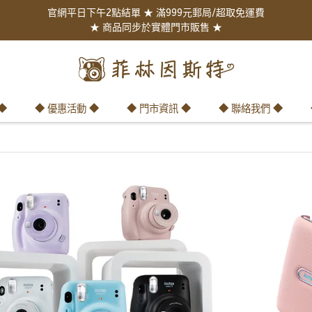
官網平日下午2點結單 ★ 滿999元郵局/超取免運費
★ 商品同步於實體門市販售 ★
◆
◆ 優惠活動 ◆
◆ 門市資訊 ◆
◆ 聯絡我們 ◆