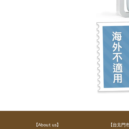
【About us】
【台北門