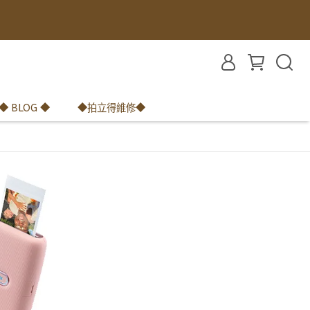
◆ BLOG ◆
◆拍立得維修◆