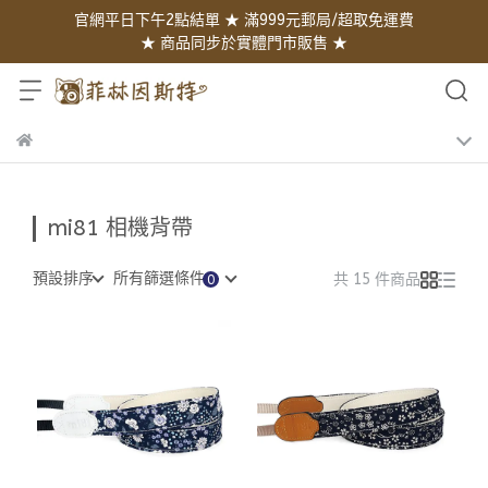
官網平日下午2點結單 ★ 滿999元郵局/超取免運費
★ 商品同步於實體門市販售 ★
mi81 相機背帶
預設排序
所有篩選條件
共 15 件商品