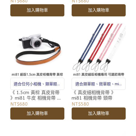
版 頸帶
版 頸帶
NT$680
NT$680
加入購物車
加入購物車
適合任何小相機、類單眼相
適合類單眼、微單眼、mini
機、微單眼相機
拍立得
《 1.5cm 黃棕 真皮背帶
《 真皮細相機背帶 》
》mi81 牛皮 相機背帶 細
mi81 相機背帶 頸帶
版 頸帶
NT$680
NT$580
加入購物車
加入購物車