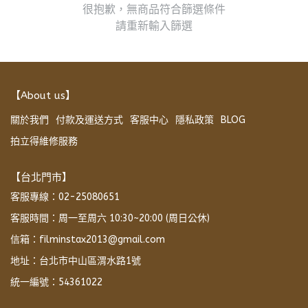
很抱歉，無商品符合篩選條件
請重新輸入篩選
【About us】
關於我們
付款及運送方式
客服中心
隱私政策
BLOG
拍立得維修服務
【台北門市】
客服專線：02-25080651
客服時間：周一至周六 10:30~20:00 (周日公休)
信箱：filminstax2013@gmail.com
地址：台北市中山區渭水路1號
統一編號：54361022