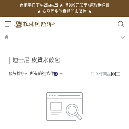
官網平日下午2點結單 ★ 滿999元郵局/超取免運費
★ 商品同步於實體門市販售 ★
迪士尼 皮質水餃包
預設排序
所有篩選條件
共 0 件商品