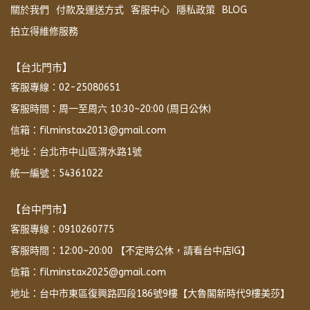
關於我們
付款及運送方式
客服中心
隱私政策
BLOG
拍立得維修服務
【台北門市】
客服專線：02-25080651
客服時間：周一至周六 10:30~20:00 (周日公休)
信箱：filminstax2013@gmail.com
地址：台北市中山區渭水路1號
統一編號：54361022
【台中門市】
客服專線：0910260775
客服時間：12:00~20:00 【不定時公休，請看台中店IG】
信箱：filminstax2025@gmail.com
地址：台中市東區復興路四段186號9樓【大魯閣新時代9樓美莎】