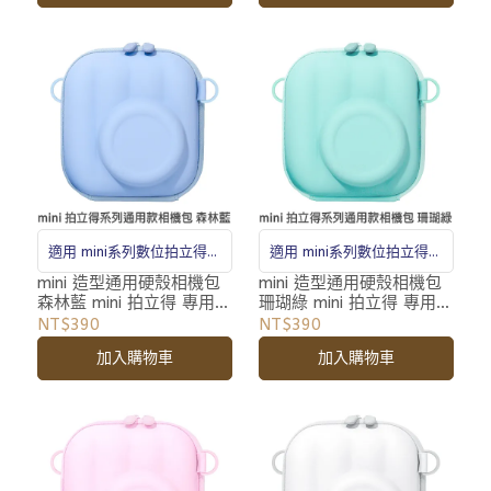
適用 mini系列數位拍立得相
適用 mini系列數位拍立得相
機
機
mini 造型通用硬殼相機包
mini 造型通用硬殼相機包
森林藍 mini 拍立得 專用
珊瑚綠 mini 拍立得 專用
相機包 收納包 附背帶
相機包 收納包 附背帶
NT$390
NT$390
加入購物車
加入購物車