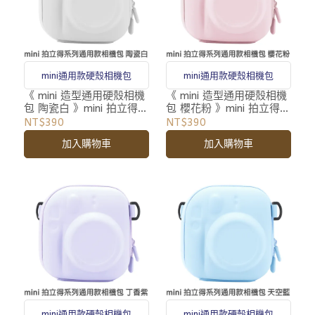
mini通用款硬殼相機包
mini通用款硬殼相機包
《 mini 造型通用硬殼相機
《 mini 造型通用硬殼相機
包 陶瓷白 》mini 拍立得
包 櫻花粉 》mini 拍立得
專用 相機包 收納包 附背
專用 相機包 收納包 附背
NT$390
NT$390
帶
帶
加入購物車
加入購物車
mini通用款硬殼相機包
mini通用款硬殼相機包