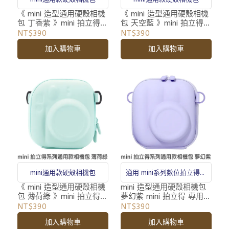
《 mini 造型通用硬殼相機
《 mini 造型通用硬殼相機
包 丁香紫 》mini 拍立得
包 天空藍 》mini 拍立得
專用 相機包 收納包 附背
專用 相機包 收納包 附背
NT$390
NT$390
帶
帶
加入購物車
加入購物車
mini通用款硬殼相機包
適用 mini系列數位拍立得相
機
《 mini 造型通用硬殼相機
mini 造型通用硬殼相機包
包 薄荷綠 》mini 拍立得
夢幻紫 mini 拍立得 專用
專用 相機包 收納包 附背
相機包 收納包 附背帶
NT$390
NT$390
帶
加入購物車
加入購物車