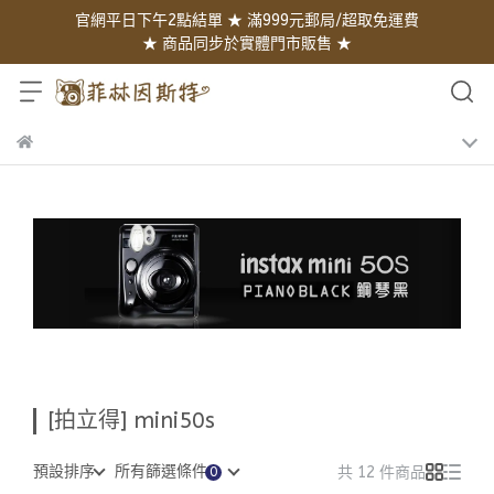
官網平日下午2點結單 ★ 滿999元郵局/超取免運費
★ 商品同步於實體門市販售 ★
[拍立得] mini50s
預設排序
所有篩選條件
共 12 件商品