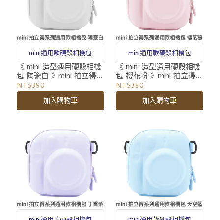
mini通用款硬殼相機包
mini通用款硬殼相機包
《 mini 造型通用硬殼相機
《 mini 造型通用硬殼相機
包 陶瓷白 》mini 拍立得
包 櫻花粉 》mini 拍立得
專用 相機包 收納包 附背
專用 相機包 收納包 附背
NT$390
NT$390
帶
帶
加入購物車
加入購物車
mini通用款硬殼相機包
mini通用款硬殼相機包