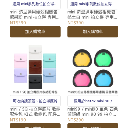
適用 mini系列數位拍立得相
適用 mini系列數位拍立得相
機
機
mini 造型通用硬殼相機包
mini 造型通用硬殼相機包
糖果粉 mini 拍立得 專用
黏土白 mini 拍立得 專用
相機包 收納包 附背帶
相機包 收納包 附背帶
NT$390
NT$390
加入購物車
加入購物車
可收納鏡頭蓋、拍立得底片
適用於instax mini 90 /
mini99
mini / SQ 拍立得底片 收納
mini99 / mini90 單色 四色
配件包 扣式 收納包 配件
濾鏡組 mini 90 99 拍立得
包
專用 濾鏡
NT$190
NT$290