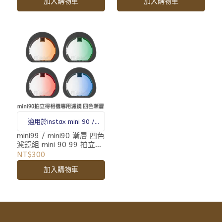
加入購物車
加入購物車
適用於instax mini 90 /
mini99
mini99 / mini90 漸層 四色
濾鏡組 mini 90 99 拍立得
專用 濾鏡
NT$300
加入購物車