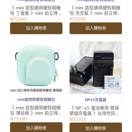
《 mini 造型通用硬殼相機
《 mini 造型通用硬殼相機
包 丁香紫 》mini 拍立得
包 天空藍 》mini 拍立得
專用 相機包 收納包 附背
專用 相機包 收納包 附背
NT$390
NT$390
帶
帶
加入購物車
加入購物車
mini通用款硬殼相機包
NP45充電器
《 mini 造型通用硬殼相機
《 NP-45 電池專用 簡易
包 薄荷綠 》mini 拍立得
壁插充電器 》台灣世訊
專用 相機包 收納包 附背
NP45 NP-45電池專用充
NT$390
NT$350
帶
電器
加入購物車
加入購物車