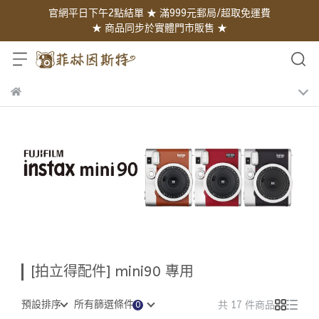
官網平日下午2點結單 ★ 滿999元郵局/超取免運費
★ 商品同步於實體門市販售 ★
[拍立得配件] mini90 專用
預設排序
所有篩選條件
共 17 件商品