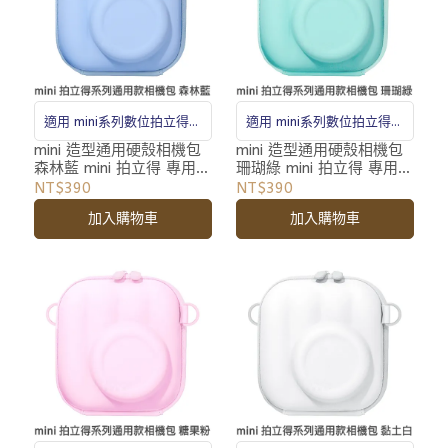
適用 mini系列數位拍立得相
適用 mini系列數位拍立得相
機
機
mini 造型通用硬殼相機包
mini 造型通用硬殼相機包
森林藍 mini 拍立得 專用
珊瑚綠 mini 拍立得 專用
相機包 收納包 附背帶
相機包 收納包 附背帶
NT$390
NT$390
加入購物車
加入購物車