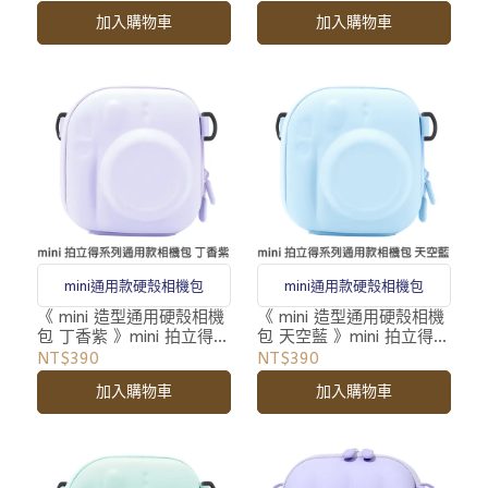
帶
帶
加入購物車
加入購物車
mini通用款硬殼相機包
mini通用款硬殼相機包
《 mini 造型通用硬殼相機
《 mini 造型通用硬殼相機
包 丁香紫 》mini 拍立得
包 天空藍 》mini 拍立得
專用 相機包 收納包 附背
專用 相機包 收納包 附背
NT$390
NT$390
帶
帶
加入購物車
加入購物車