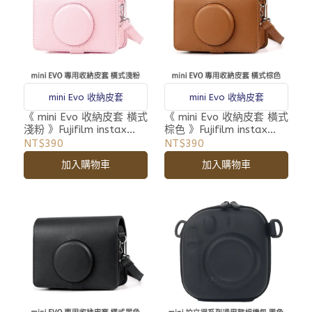
mini Evo 收納皮套
mini Evo 收納皮套
《 mini Evo 收納皮套 橫式
《 mini Evo 收納皮套 橫式
淺粉 》Fujifilm instax
棕色 》Fujifilm instax
FI019 富士 拍立得 專用皮
FI019 富士 拍立得 專用皮
NT$390
NT$390
套 附背帶
套 附背帶
加入購物車
加入購物車