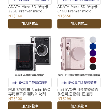
UHS-I Class10
UHS-I Class10
ADATA Micro SD 記憶卡
ADATA Micro SD 記憶卡
32GB Premier micro
64GB Premier micro
SDHC UHS-I Class10 SD
SDHC UHS-I Class10 SD
NT$340
NT$550
卡 Class 10
卡 Class 10
加入購物車
加入購物車
mini EVO專用螢幕保護貼
mini EVO專用金屬鏡頭蓋
附清潔拭鏡布《 mini EVO
mini EVO專用金屬鏡頭蓋
專用螢幕保護貼 》防刮 僅
多色可選 防刮 僅適用
適用 Fujifilm mini EVO
Fujifilm mini EVO 拍立得
NT$200
NT$299
FI019 拍立得相機
相機
加入購物車
加入購物車