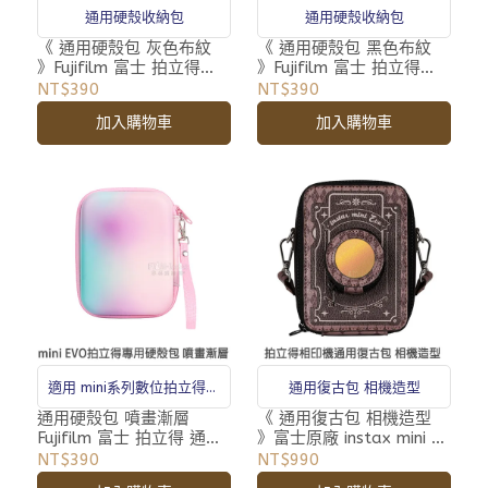
通用硬殼收納包
通用硬殼收納包
《 通用硬殼包 灰色布紋
《 通用硬殼包 黑色布紋
》Fujifilm 富士 拍立得
》Fujifilm 富士 拍立得
mini EVO LiPlay Link 通用
mini EVO LiPlay Link 通用
NT$390
NT$390
皮套 收納包
皮套 收納包
加入購物車
加入購物車
通用復古包 相機造型
適用 mini系列數位拍立得、
相印機
《 通用復古包 相機造型
通用硬殼包 噴畫漸層
》富士原廠 instax mini 拍
Fujifilm 富士 拍立得 通用
立得 相印機 專用 相機包
皮套 收納包
NT$990
NT$390
收納包 附背帶