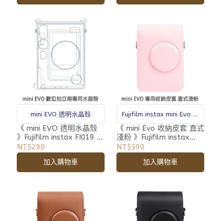
mini EVO 透明水晶殼
Fujifilm instax mini Evo 專
用皮套
《 mini EVO 透明水晶殼
《 mini Evo 收納皮套 直式
》Fujifilm instax FI019 專
淺粉 》Fujifilm instax
用 拍立得 保護殼 側背 附
miniEVO 富士 拍立得 專用
NT$290
NT$390
背帶
皮套
加入購物車
加入購物車