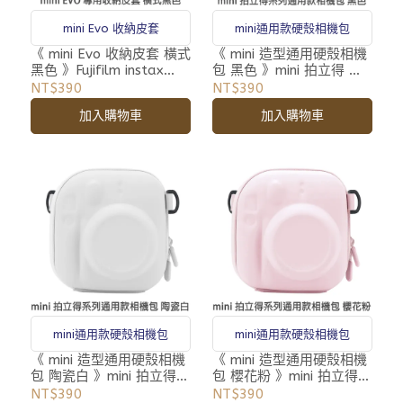
mini通用款硬殼相機包
mini Evo 收納皮套
《 mini 造型通用硬殼相機
《 mini Evo 收納皮套 橫式
包 黑色 》mini 拍立得 專
黑色 》Fujifilm instax
用 相機包 收納包 附背帶
FI019 富士 拍立得 專用皮
NT$390
NT$390
套 附背帶
加入購物車
加入購物車
mini通用款硬殼相機包
mini通用款硬殼相機包
《 mini 造型通用硬殼相機
《 mini 造型通用硬殼相機
包 陶瓷白 》mini 拍立得
包 櫻花粉 》mini 拍立得
專用 相機包 收納包 附背
專用 相機包 收納包 附背
NT$390
NT$390