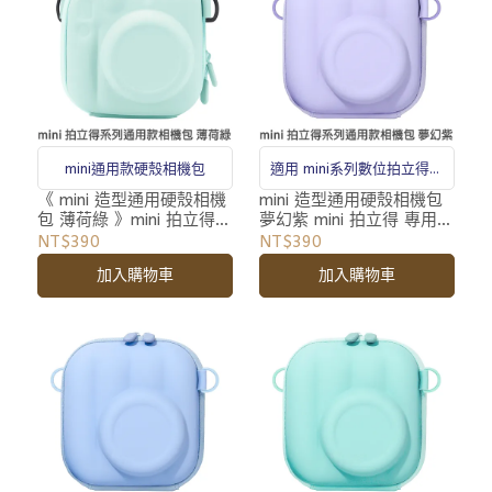
mini通用款硬殼相機包
適用 mini系列數位拍立得相
機
《 mini 造型通用硬殼相機
mini 造型通用硬殼相機包
包 薄荷綠 》mini 拍立得
夢幻紫 mini 拍立得 專用
專用 相機包 收納包 附背
相機包 收納包 附背帶
NT$390
NT$390
帶
加入購物車
加入購物車