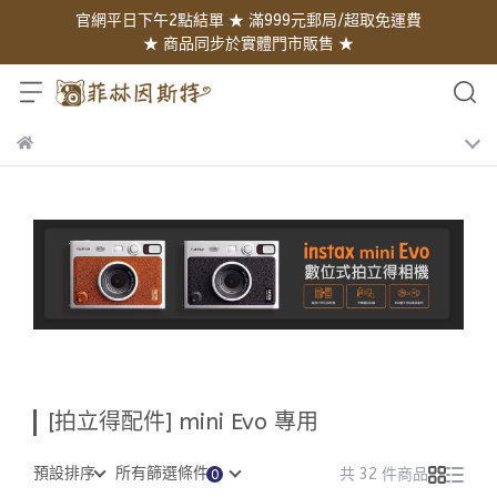
官網平日下午2點結單 ★ 滿999元郵局/超取免運費
★ 商品同步於實體門市販售 ★
[拍立得配件] mini Evo 專用
預設排序
所有篩選條件
共 32 件商品