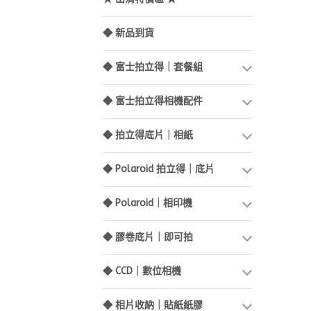
◆ 新品到貨
◆ 富士拍立得｜套餐組
◆ 富士拍立得相機配件
◆ 拍立得底片｜相紙
◆ Polaroid 拍立得｜底片
◆ Polaroid｜相印機
◆ 膠卷底片｜即可拍
◆ CCD｜數位相機
◆ 相片收納｜貼紙紙膠