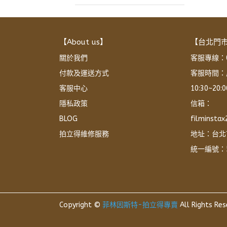
【About us】
【台北門
關於我們
客服專線：02
付款及運送方式
客服時間：
客服中心
10:30~20
隱私政策
信箱：
BLOG
filminsta
拍立得維修服務
地址：台北
統一編號：5
Copyright ©
菲林因斯特-拍立得專賣
All Rights Res