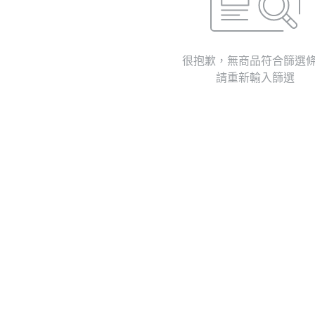
很抱歉，無商品符合篩選
請重新輸入篩選