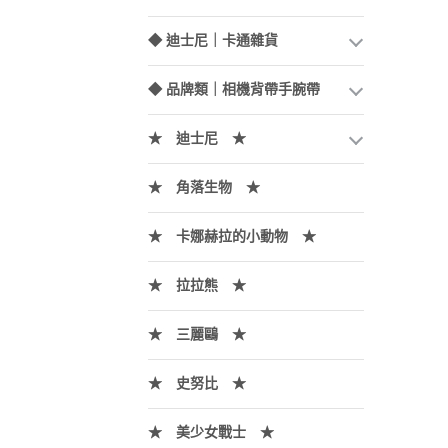
◆ 迪士尼｜卡通雜貨
◆ 品牌類｜相機背帶手腕帶
★ 迪士尼 ★
★ 角落生物 ★
★ 卡娜赫拉的小動物 ★
★ 拉拉熊 ★
★ 三麗鷗 ★
★ 史努比 ★
★ 美少女戰士 ★